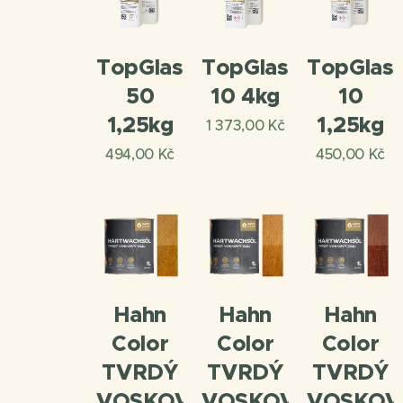
TopGlass
TopGlass
TopGlas
50
10 4kg
10
1,25kg
1,25kg
1 373,00
Kč
494,00
Kč
450,00
Kč
Hahn
Hahn
Hahn
Color
Color
Color
TVRDÝ
TVRDÝ
TVRDÝ
VOSKOVÝ
VOSKOVÝ
VOSKOV