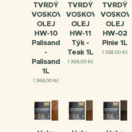
TVRDÝ
TVRDÝ
TVRDÝ
VOSKOVÝ
VOSKOVÝ
VOSKOV
OLEJ
OLEJ
OLEJ
HW-10
HW-11
HW-02
Palisandr
Týk -
Pinie 1L
-
Teak 1L
1 368,00
Kč
Palisander
1 368,00
Kč
1L
1 368,00
Kč