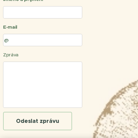
E-mail
Zpráva
Odeslat zprávu