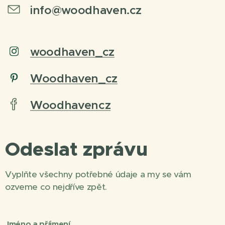
info@woodhaven.cz
woodhaven_cz
Woodhaven_cz
Woodhavencz
Odeslat zprávu
Vyplňte všechny potřebné údaje a my se vám
ozveme co nejdříve zpět.
Jméno a příjmení