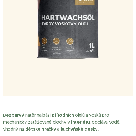
Bezbarvý
nátěr na bázi
přírodních
olejů a vosků pro
mechanicky zatěžované plochy v
interiéru
, odolává vodě,
vhodný na
dětské hračky
a
kuchyňské desky.